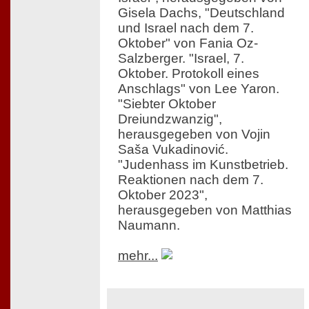
Gisela Dachs, "Deutschland
und Israel nach dem 7.
Oktober" von Fania Oz-
Salzberger. "Israel, 7.
Oktober. Protokoll eines
Anschlags" von Lee Yaron.
"Siebter Oktober
Dreiundzwanzig",
herausgegeben von Vojin
Saša Vukadinović.
"Judenhass im Kunstbetrieb.
Reaktionen nach dem 7.
Oktober 2023",
herausgegeben von Matthias
Naumann.
mehr...