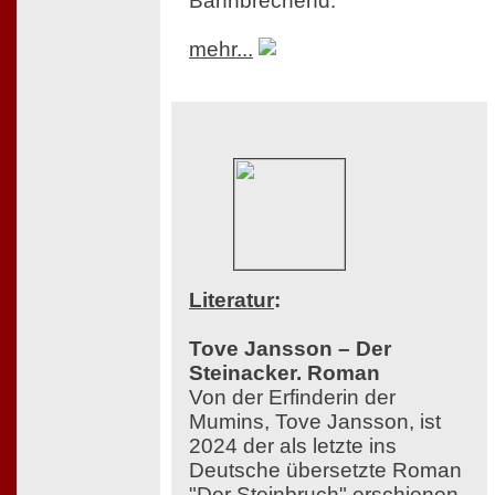
Bahnbrechend.
mehr...
Literatur
:
Tove Jansson – Der
Steinacker. Roman
Von der Erfinderin der
Mumins, Tove Jansson, ist
2024 der als letzte ins
Deutsche übersetzte Roman
"Der Steinbruch" erschienen,