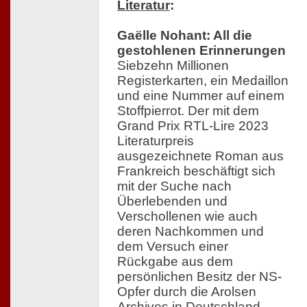
Literatur
:
Gaëlle Nohant: All die
gestohlenen Erinnerungen
Siebzehn Millionen
Registerkarten, ein Medaillon
und eine Nummer auf einem
Stoffpierrot. Der mit dem
Grand Prix RTL-Lire 2023
Literaturpreis
ausgezeichnete Roman aus
Frankreich beschäftigt sich
mit der Suche nach
Überlebenden und
Verschollenen wie auch
deren Nachkommen und
dem Versuch einer
Rückgabe aus dem
persönlichen Besitz der NS-
Opfer durch die Arolsen
Archives in Deutschland.