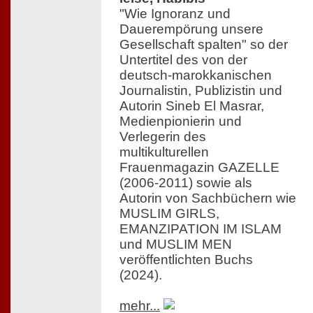
"Wie Ignoranz und
Dauerempörung unsere
Gesellschaft spalten" so der
Untertitel des von der
deutsch-marokkanischen
Journalistin, Publizistin und
Autorin Sineb El Masrar,
Medienpionierin und
Verlegerin des
multikulturellen
Frauenmagazin GAZELLE
(2006-2011) sowie als
Autorin von Sachbüchern wie
MUSLIM GIRLS,
EMANZIPATION IM ISLAM
und MUSLIM MEN
veröffentlichten Buchs
(2024).
mehr...