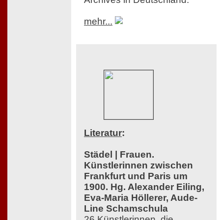
mehr...
Literatur
:
Städel | Frauen.
Künstlerinnen zwischen
Frankfurt und Paris um
1900. Hg. Alexander Eiling,
Eva-Maria Höllerer, Aude-
Line Schamschula
26 Künstlerinnen, die