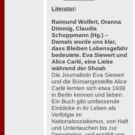
Literatur
:
Raimund Wolfert, Oranna
Dimmig, Claudia
Schoppmann (Hg.) –
Damals wurde uns klar,
dass Bleiben Lebensgefahr
bedeutete. Eva Siewert und
Alice Carlé, eine Liebe
während der Shoah
Die Journalistin Eva Siewert
und die Büroangestellte Alice
Carlé lernten sich etwa 1938
in Berlin kennen und lieben.
Ein Buch gibt umfassende
Einblicke in ihr Leben als
Verfolgte im
Nationalsozialismus, von Haft
und Untertauchen bis zur
Deportation, und erzählt von