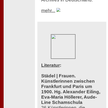
mehr...
Literatur
:
Städel | Frauen.
Künstlerinnen zwischen
Frankfurt und Paris um
1900. Hg. Alexander Eiling,
Eva-Maria Höllerer, Aude-
Line Schamschula
26 Künstlerinnen, die