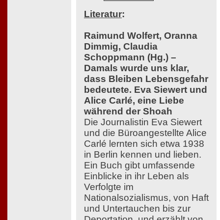
Literatur
:
Raimund Wolfert, Oranna
Dimmig, Claudia
Schoppmann (Hg.) –
Damals wurde uns klar,
dass Bleiben Lebensgefahr
bedeutete. Eva Siewert und
Alice Carlé, eine Liebe
während der Shoah
Die Journalistin Eva Siewert
und die Büroangestellte Alice
Carlé lernten sich etwa 1938
in Berlin kennen und lieben.
Ein Buch gibt umfassende
Einblicke in ihr Leben als
Verfolgte im
Nationalsozialismus, von Haft
und Untertauchen bis zur
Deportation, und erzählt von