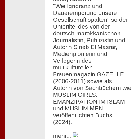
"Wie Ignoranz und
Dauerempörung unsere
Gesellschaft spalten" so der
Untertitel des von der
deutsch-marokkanischen
Journalistin, Publizistin und
Autorin Sineb El Masrar,
Medienpionierin und
Verlegerin des
multikulturellen
Frauenmagazin GAZELLE
(2006-2011) sowie als
Autorin von Sachbüchern wie
MUSLIM GIRLS,
EMANZIPATION IM ISLAM
und MUSLIM MEN
veröffentlichten Buchs
(2024).
mehr...