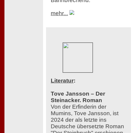
Bahnbrechend.
mehr...
Literatur
:
Tove Jansson – Der
Steinacker. Roman
Von der Erfinderin der
Mumins, Tove Jansson, ist
2024 der als letzte ins
Deutsche übersetzte Roman
"Der Steinbruch" erschienen,