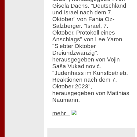
Gisela Dachs, "Deutschland
und Israel nach dem 7.
Oktober" von Fania Oz-
Salzberger. "Israel, 7.
Oktober. Protokoll eines
Anschlags" von Lee Yaron.
"Siebter Oktober
Dreiundzwanzig",
herausgegeben von Vojin
Saša Vukadinović.
"Judenhass im Kunstbetrieb.
Reaktionen nach dem 7.
Oktober 2023",
herausgegeben von Matthias
Naumann.
mehr...