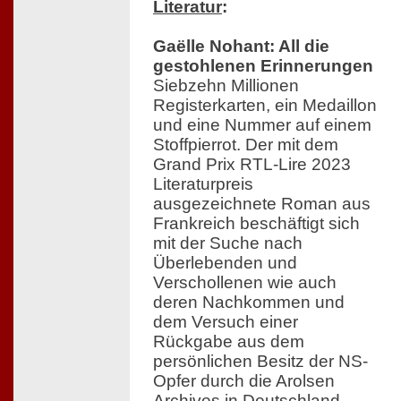
Literatur
:
Gaëlle Nohant: All die
gestohlenen Erinnerungen
Siebzehn Millionen
Registerkarten, ein Medaillon
und eine Nummer auf einem
Stoffpierrot. Der mit dem
Grand Prix RTL-Lire 2023
Literaturpreis
ausgezeichnete Roman aus
Frankreich beschäftigt sich
mit der Suche nach
Überlebenden und
Verschollenen wie auch
deren Nachkommen und
dem Versuch einer
Rückgabe aus dem
persönlichen Besitz der NS-
Opfer durch die Arolsen
Archives in Deutschland.