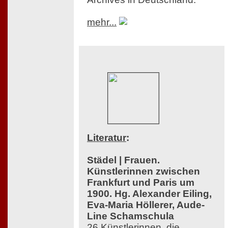
mehr...
Literatur
:
Städel | Frauen.
Künstlerinnen zwischen
Frankfurt und Paris um
1900. Hg. Alexander Eiling,
Eva-Maria Höllerer, Aude-
Line Schamschula
26 Künstlerinnen, die