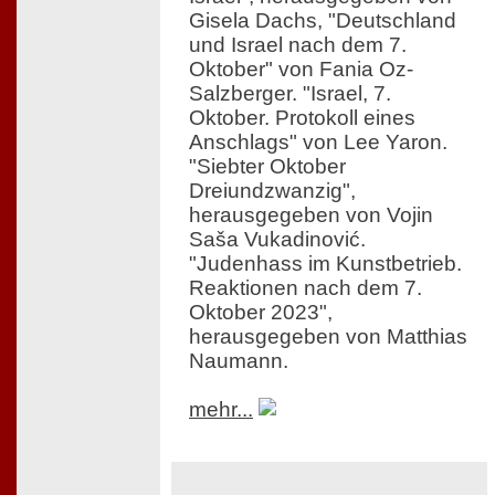
Gisela Dachs, "Deutschland
und Israel nach dem 7.
Oktober" von Fania Oz-
Salzberger. "Israel, 7.
Oktober. Protokoll eines
Anschlags" von Lee Yaron.
"Siebter Oktober
Dreiundzwanzig",
herausgegeben von Vojin
Saša Vukadinović.
"Judenhass im Kunstbetrieb.
Reaktionen nach dem 7.
Oktober 2023",
herausgegeben von Matthias
Naumann.
mehr...