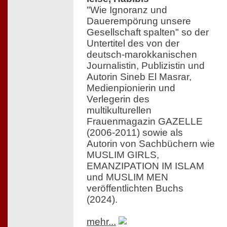
"Wie Ignoranz und
Dauerempörung unsere
Gesellschaft spalten" so der
Untertitel des von der
deutsch-marokkanischen
Journalistin, Publizistin und
Autorin Sineb El Masrar,
Medienpionierin und
Verlegerin des
multikulturellen
Frauenmagazin GAZELLE
(2006-2011) sowie als
Autorin von Sachbüchern wie
MUSLIM GIRLS,
EMANZIPATION IM ISLAM
und MUSLIM MEN
veröffentlichten Buchs
(2024).
mehr...