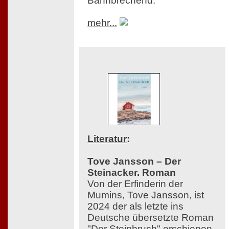
Bahnbrechend.
mehr...
Literatur
:
Tove Jansson – Der
Steinacker. Roman
Von der Erfinderin der
Mumins, Tove Jansson, ist
2024 der als letzte ins
Deutsche übersetzte Roman
"Der Steinbruch" erschienen,