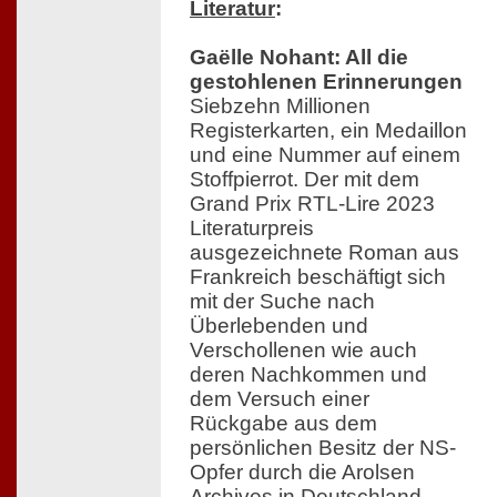
Literatur
:
Gaëlle Nohant: All die
gestohlenen Erinnerungen
Siebzehn Millionen
Registerkarten, ein Medaillon
und eine Nummer auf einem
Stoffpierrot. Der mit dem
Grand Prix RTL-Lire 2023
Literaturpreis
ausgezeichnete Roman aus
Frankreich beschäftigt sich
mit der Suche nach
Überlebenden und
Verschollenen wie auch
deren Nachkommen und
dem Versuch einer
Rückgabe aus dem
persönlichen Besitz der NS-
Opfer durch die Arolsen
Archives in Deutschland.