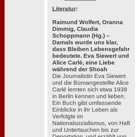
Literatur
:
Raimund Wolfert, Oranna
Dimmig, Claudia
Schoppmann (Hg.) –
Damals wurde uns klar,
dass Bleiben Lebensgefahr
bedeutete. Eva Siewert und
Alice Carlé, eine Liebe
während der Shoah
Die Journalistin Eva Siewert
und die Büroangestellte Alice
Carlé lernten sich etwa 1938
in Berlin kennen und lieben.
Ein Buch gibt umfassende
Einblicke in ihr Leben als
Verfolgte im
Nationalsozialismus, von Haft
und Untertauchen bis zur
Deportation, und erzählt von