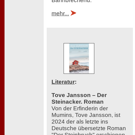
Bahnbrechend.
mehr...
Literatur
:
Tove Jansson – Der
Steinacker. Roman
Von der Erfinderin der
Mumins, Tove Jansson, ist
2024 der als letzte ins
Deutsche übersetzte Roman
"Der Steinbruch" erschienen,