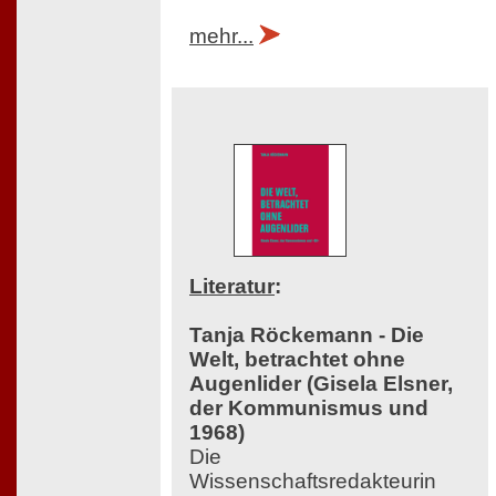
mehr...
Literatur
:
Tanja Röckemann - Die
Welt, betrachtet ohne
Augenlider (Gisela Elsner,
der Kommunismus und
1968)
Die
Wissenschaftsredakteurin