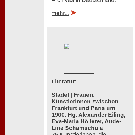
mehr...
Literatur
:
Städel | Frauen.
Künstlerinnen zwischen
Frankfurt und Paris um
1900. Hg. Alexander Eiling,
Eva-Maria Höllerer, Aude-
Line Schamschula
26 Künstlerinnen, die