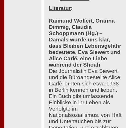
Literatur
:
Raimund Wolfert, Oranna
Dimmig, Claudia
Schoppmann (Hg.) –
Damals wurde uns klar,
dass Bleiben Lebensgefahr
bedeutete. Eva Siewert und
Alice Carlé, eine Liebe
während der Shoah
Die Journalistin Eva Siewert
und die Büroangestellte Alice
Carlé lernten sich etwa 1938
in Berlin kennen und lieben.
Ein Buch gibt umfassende
Einblicke in ihr Leben als
Verfolgte im
Nationalsozialismus, von Haft
und Untertauchen bis zur
Deportation, und erzählt von