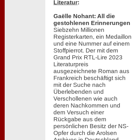
Literatur
:
Gaëlle Nohant: All die
gestohlenen Erinnerungen
Siebzehn Millionen
Registerkarten, ein Medaillon
und eine Nummer auf einem
Stoffpierrot. Der mit dem
Grand Prix RTL-Lire 2023
Literaturpreis
ausgezeichnete Roman aus
Frankreich beschäftigt sich
mit der Suche nach
Überlebenden und
Verschollenen wie auch
deren Nachkommen und
dem Versuch einer
Rückgabe aus dem
persönlichen Besitz der NS-
Opfer durch die Arolsen
Archives in Deutschland.