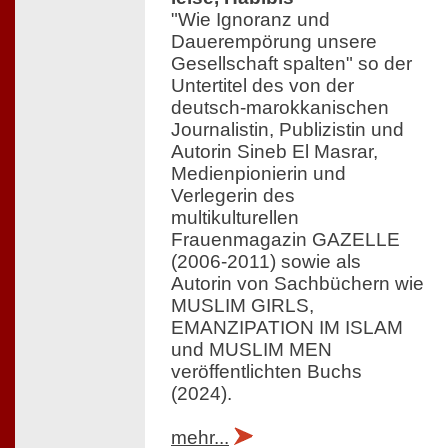
"Wie Ignoranz und
Dauerempörung unsere
Gesellschaft spalten" so der
Untertitel des von der
deutsch-marokkanischen
Journalistin, Publizistin und
Autorin Sineb El Masrar,
Medienpionierin und
Verlegerin des
multikulturellen
Frauenmagazin GAZELLE
(2006-2011) sowie als
Autorin von Sachbüchern wie
MUSLIM GIRLS,
EMANZIPATION IM ISLAM
und MUSLIM MEN
veröffentlichten Buchs
(2024).
mehr...