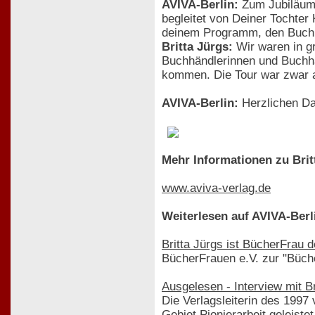
AVIVA-Berlin:
Zum Jubiläum 
begleitet von Deiner Tochter
deinem Programm, den Buchh
Britta Jürgs:
Wir waren in gr
Buchhändlerinnen und Buchh
kommen. Die Tour war zwar an
AVIVA-Berlin:
Herzlichen Da
Mehr Informationen zu Bri
www.aviva-verlag.de
Weiterlesen auf AVIVA-Berl
Britta Jürgs ist BücherFrau 
BücherFrauen e.V. zur "Büch
Ausgelesen - Interview mit Br
Die Verlagsleiterin des 1997
Gebiet Pionierarbeit geleistet