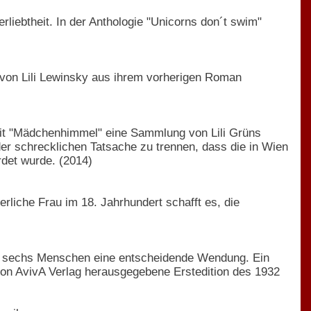
rliebtheit. In der Anthologie "Unicorns don´t swim"
e von Lili Lewinsky aus ihrem vorherigen Roman
mit "Mädchenhimmel" eine Sammlung von Lili Grüns
er schrecklichen Tatsache zu trennen, dass die in Wien
rdet wurde. (2014)
erliche Frau im 18. Jahrhundert schafft es, die
on sechs Menschen eine entscheidende Wendung. Ein
 von AvivA Verlag herausgegebene Erstedition des 1932