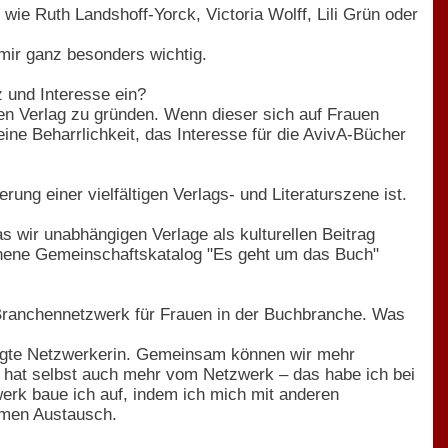
ie Ruth Landshoff-Yorck, Victoria Wolff, Lili Grün oder
mir ganz besonders wichtig.
 und Interesse ein?
n Verlag zu gründen. Wenn dieser sich auf Frauen
 meine Beharrlichkeit, das Interesse für die AvivA-Bücher
rung einer vielfältigen Verlags- und Literaturszene ist.
 wir unabhängigen Verlage als kulturellen Beitrag
enene Gemeinschaftskatalog "Es geht um das Buch"
ranchennetzwerk für Frauen in der Buchbranche. Was
eugte Netzwerkerin. Gemeinsam können wir mehr
 hat selbst auch mehr vom Netzwerk – das habe ich bei
werk baue ich auf, indem ich mich mit anderen
amen Austausch.