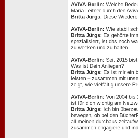
AVIVA-Berlin:
Welche Bedeutu
Maria Leitner durch den Aviv
Britta Jürgs:
Diese Wiederen
AVIVA-Berlin:
Wie stabil sch
Britta Jürgs:
Es gehörte imm
spezialisiert, ist das noch wa
zu wecken und zu halten.
AVIVA-Berlin:
Seit 2015 bist
Was ist Dein Anliegen?
Britta Jürgs:
Es ist mir ein 
leisten – zusammen mit unse
zeigt, wie vielfältig unsere 
AVIVA-Berlin:
Von 2004 bis 
ist für dich wichtig am Netz
Britta Jürgs:
Ich bin überze
bewegen, ob bei den BücherF
all meinen durchaus zeitaufw
zusammen engagiere und inde