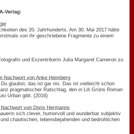
A-Verlag:
gie
ichkeiten des 20. Jahrhunderts. Am 30. Mai 2017 hätte
g erstmals von ihr geschriebene Fragmente zu einem
 Fotografin und Exzentrikerin Julia Margaret Cameron zu
nem Nachwort von Anke Heimberg
u glaubst, das ist gar nix. Das ist vielleicht schon
 ganz pragmatischer Ratschlag, den in Lili Grüns Roman
si Urban gibt. (2016)
em Nachwort von Doris Hermanns
dhauerin sich clever, humorvoll und wunderbar subjektiv
n und chaotischen, lebensbejahenden und bedrohlichen