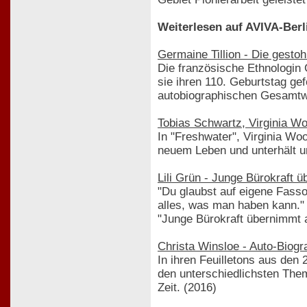
Weiterlesen auf AVIVA-Berl
Germaine Tillion - Die gest
Die französische Ethnologin 
sie ihren 110. Geburtstag ge
autobiographischen Gesamtw
Tobias Schwartz, Virginia W
In "Freshwater", Virginia Wo
neuem Leben und unterhält un
Lili Grün - Junge Bürokraft
"Du glaubst auf eigene Fasson
alles, was man haben kann." 
"Junge Bürokraft übernimmt a
Christa Winsloe - Auto-Biog
In ihren Feuilletons aus den 
den unterschiedlichsten Them
Zeit. (2016)